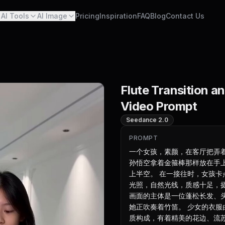
AI Tools
AI Image
Pricing
Inspiration
FAQ
Blog
Contact Us
Flute Transition a
Video Prompt
Seedance 2.0
PROMPT
一个女孩，素颜，在客厅把弄
孙悟空拿着金箍棒那样放在手
上半空。 在一接往时，女孩卡
光照，自然光线，质感十足，
画面的主体是一位蓬松长发、
她正吹奏着竹笛。 少女的衣
质构成，有着精美的花边、流