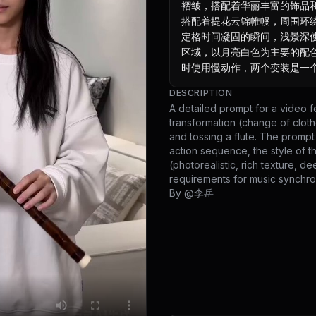
褶皱，搭配着华丽丰富的饰品
搭配着提花云锦帷幔，周围环
定格时间凝固的瞬间，浅景深
区域，以月亮白色为主要的配
时使用慢动作，两个变装是一
DESCRIPTION
A detailed prompt for a video fe
transformation (change of cloth
and tossing a flute. The prompt 
action sequence, the style of 
(photorealistic, rich texture, 
requirements for music synchro
By @
李岳