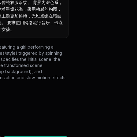
和传统衣服暗纹。 背景为深色系，
绕着重瓣花海，采用动感的构图，
使主题更加鲜艳，光斑点缀在暗面
色。 要求使用网络流行音乐，卡点
个女孩。
aturing a girl performing a
es/style) triggered by spinning
specifies the initial scene, the
the transformed scene
deep background), and
nization and slow-motion effects.