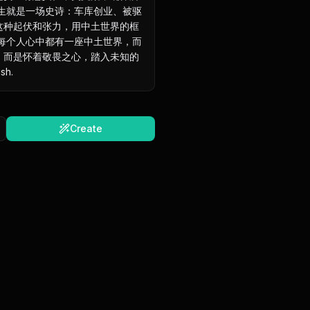
一生就是一场史诗：车库创业、被驱
这种起伏和张力，用中土世界的框
 每个人心中都有一座中土世界，而
，而是怀着敬畏之心，踏入未知的
sh.
Create