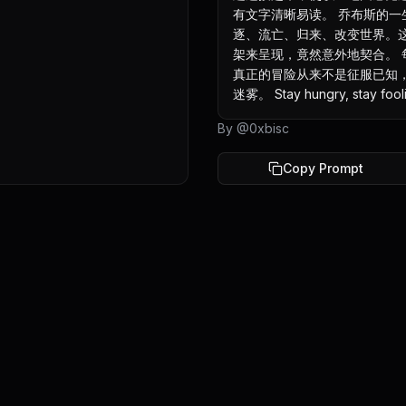
有文字清晰易读。 乔布斯的
逐、流亡、归来、改变世界。
架来呈现，竟然意外地契合。
真正的冒险从来不是征服已知
迷雾。 Stay hungry, stay fooli
By @
0xbisc
Copy Prompt