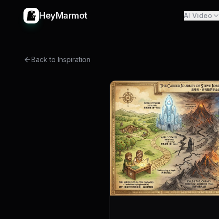
HeyMarmot
AI Video
Back to Inspiration