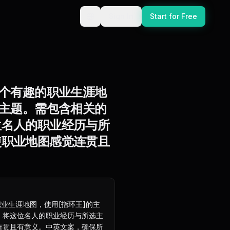
Sign In
Start for Free
一个有趣的职业生涯地
的主题。需包含相关的
位名人的职业经历与所
使职业地图感觉连贯且
职业生涯地图，使用[指环王]的主
，将这位名人的职业经历与所选主
连贯且有意义。中英文案，确保所