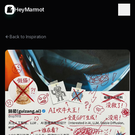
HeyMarmot
Back to Inspiration