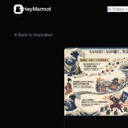
HeyMarmot
AI Video
Back to Inspiration