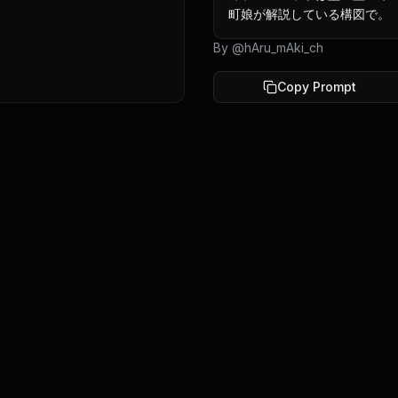
町娘が解説している構図で。
By @
hAru_mAki_ch
Copy Prompt