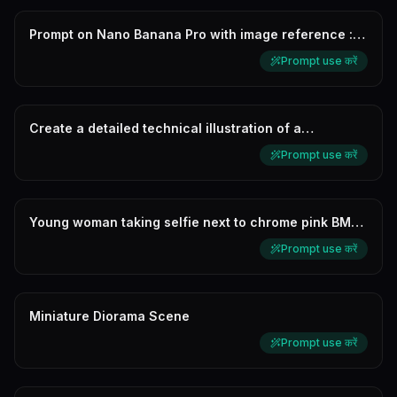
Prompt on Nano Banana Pro with image reference :
Make this person do the expr...
Prompt use करें
Create a detailed technical illustration of a
Cybernetic Samurai, exploded in...
Prompt use करें
Young woman taking selfie next to chrome pink BMW
i8
Prompt use करें
Miniature Diorama Scene
Prompt use करें