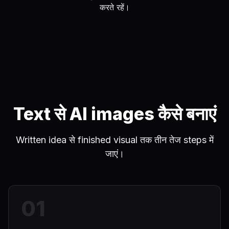
करते रहें।
Text से AI images कैसे बनाएं
Written idea से finished visual तक तीन तेज steps में
जाएं।
0
1