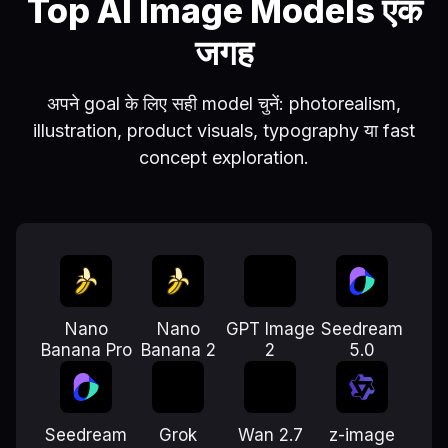
Top AI Image Models एक
जगह
अपने goal के लिए सही model चुनें: photorealism,
illustration, product visuals, typography या fast
concept exploration.
Nano
Nano
GPT Image
Seedream
Banana Pro
Banana 2
2
5.0
Seedream
Grok
Wan 2.7
z-image