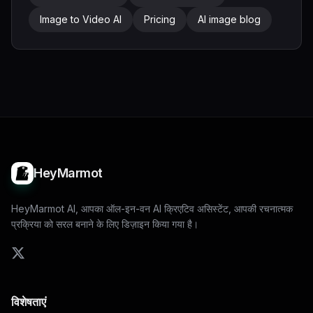
Image to Video AI
Pricing
AI image blog
HeyMarmot
HeyMarmot AI, आपका ऑल-इन-वन AI क्रिएटिव असिस्टेंट, आपकी रचनात्मक
प्रक्रिया को सरल बनाने के लिए डिज़ाइन किया गया है।
विशेषताएं