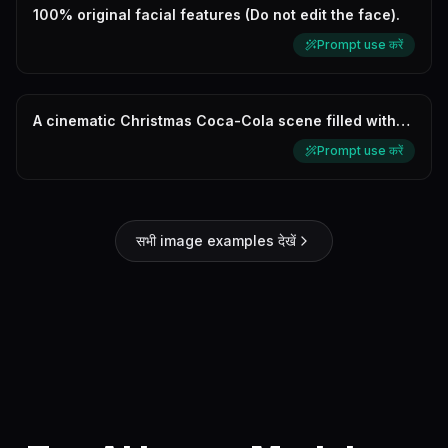
100% original facial features (Do not edit the face).
Prompt use करें
A cinematic Christmas Coca-Cola scene filled with
festive lights, snow, and h...
Prompt use करें
सभी image examples देखें