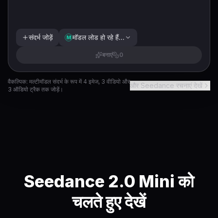
संदर्भ जोड़ें
मॉडल लोड हो रहे हैं...
M
बनाएं
0
वैकल्पिक: मल्टीमॉडल संदर्भ के रूप में 4 इमेज, 3 वीडियो और
और Seedance रचनाएं देखें
3 ऑडियो ट्रैक तक जोड़ें।
Seedance 2.0 Mini को
चलते हुए देखें