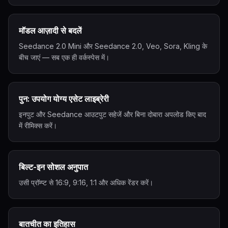
मॉडल आज़ादी से बदलें
Seedance 2.0 Mini और Seedance 2.0, Veo, Sora, Kling के
बीच जाएं — सब एक ही वर्कस्पेस में।
पुन: उपयोग योग्य एसेट लाइब्रेरी
इनपुट और Seedance आउटपुट सहेजें और बिना दोबारा अपलोड किए बाद
में रीमिक्स करें।
बिल्ट-इन सोशल अनुपात
उसी प्रॉम्प्ट से 16:9, 9:16, 1:1 और अधिक रेंडर करें।
बातचीत का इतिहास