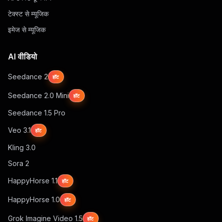
टेक्स्ट से म्यूजिक
इमेज से म्यूजिक
AI वीडियो
Seedance 2
हॉट
Seedance 2.0 Mini
हॉट
Seedance 1.5 Pro
Veo 3.1
हॉट
Kling 3.0
Sora 2
HappyHorse 1.1
हॉट
HappyHorse 1.0
हॉट
Grok Imagine Video 1.5
हॉट