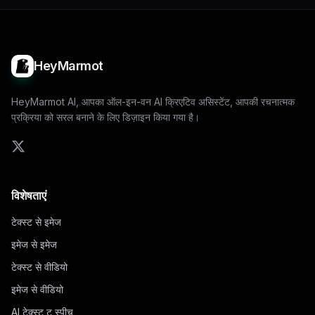
HeyMarmot
HeyMarmot AI, आपका ऑल-इन-वन AI क्रिएटिव असिस्टेंट, आपकी रचनात्मक
प्रक्रिया को सरल बनाने के लिए डिज़ाइन किया गया है।
विशेषताएं
टेक्स्ट से इमेज
इमेज से इमेज
टेक्स्ट से वीडियो
इमेज से वीडियो
AI टेक्स्ट टू स्पीच