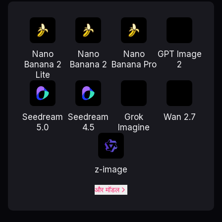
Nano
Nano
Nano
GPT Image
Banana 2
Banana 2
Banana Pro
2
Lite
Seedream
Seedream
Grok
Wan 2.7
5.0
4.5
Imagine
z-image
और मॉडल