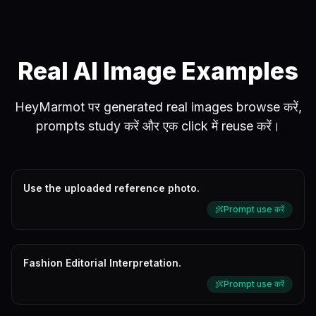
Real AI Image Examples
HeyMarmot पर generated real images browse करें,
prompts study करें और एक click में reuse करें।
Use the uploaded reference photo.
Prompt use करें
Fashion Editorial Interpretation.
Prompt use करें