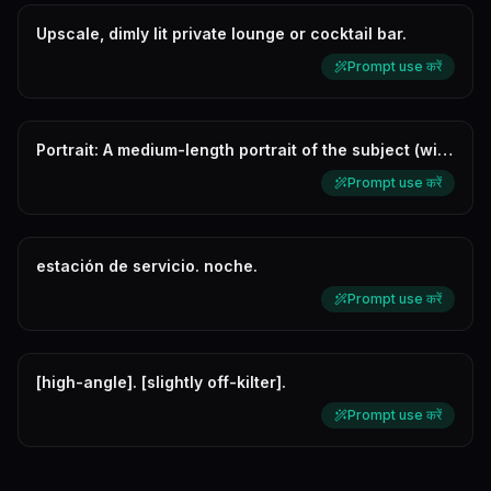
Upscale, dimly lit private lounge or cocktail bar.
Prompt use करें
Portrait: A medium-length portrait of the subject (with
the same face and hai...
Prompt use करें
estación de servicio. noche.
Prompt use करें
[high-angle]. [slightly off-kilter].
Prompt use करें