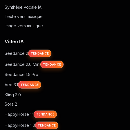
Synthèse vocale IA
Texte vers musique
Image vers musique
Vidéo IA
Seedance 2
TENDANCE
Seedance 2.0 Mini
TENDANCE
Seedance 1.5 Pro
Veo 3.1
TENDANCE
Kling 3.0
Sora 2
HappyHorse 1.1
TENDANCE
HappyHorse 1.0
TENDANCE