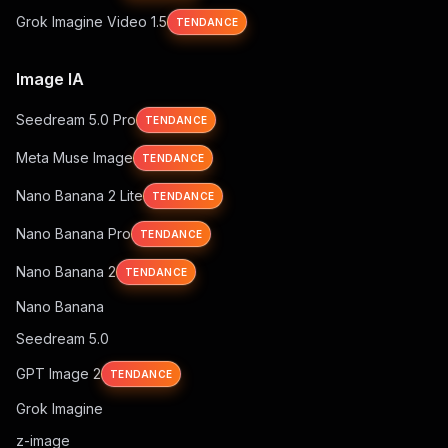
Grok Imagine Video 1.5
TENDANCE
Image IA
Seedream 5.0 Pro
TENDANCE
Meta Muse Image
TENDANCE
Nano Banana 2 Lite
TENDANCE
Nano Banana Pro
TENDANCE
Nano Banana 2
TENDANCE
Nano Banana
Seedream 5.0
GPT Image 2
TENDANCE
Grok Imagine
z-image