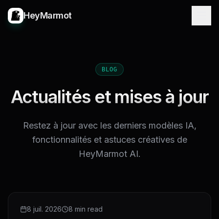
HeyMarmot
BLOG
Actualités et mises à jour
Restez à jour avec les derniers modèles IA,
fonctionnalités et astuces créatives de
HeyMarmot AI.
NEW RELEASE
8 juil. 2026
8 min read