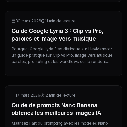
GUIDE
30 mars 2026
11 min de lecture
Guide Google Lyria 3 : Clip vs Pro,
paroles et image vers musique
Pourquoi Google Lyria 3 se distingue sur HeyMarmot :
un guide pratique sur Clip vs Pro, image vers musique,
paroles, prompting et les workflows qui le rendent
vraiment utile.
GUIDE
17 mars 2026
12 min de lecture
Guide de prompts Nano Banana :
obtenez les meilleures images IA
Maîtrisez l'art du prompting avec les modèles Nano