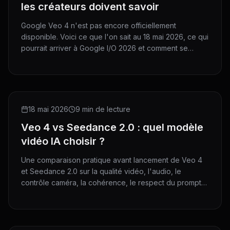
les créateurs doivent savoir
Google Veo 4 n'est pas encore officiellement
disponible. Voici ce que l'on sait au 18 mai 2026, ce qui
pourrait arriver à Google I/O 2026 et comment se
préparer.
COMPARISON
18 mai 2026
9 min de lecture
Veo 4 vs Seedance 2.0 : quel modèle
vidéo IA choisir ?
Une comparaison pratique avant lancement de Veo 4
et Seedance 2.0 sur la qualité vidéo, l'audio, le
contrôle caméra, la cohérence, le respect du prompt
et les meilleurs cas d'usage.