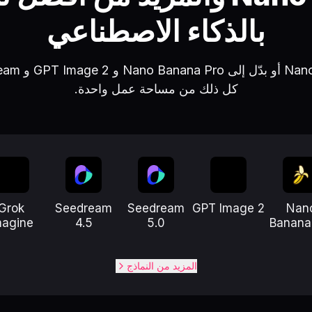
بالذكاء الاصطناعي
كل ذلك من مساحة عمل واحدة.
Grok
Seedream
Seedream
GPT Image 2
Nan
magine
4.5
5.0
Banana
المزيد من النماذج