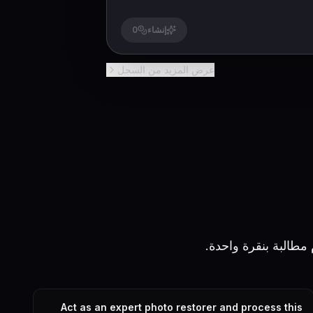
إنشاء
0
عرض المزيد من السجل
Act as an expert photo restorer and process this