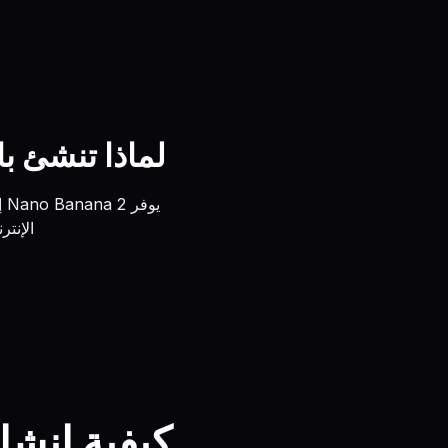
لماذا تنشئ باستخدام Banana 2
الإنترنت — 
كيفية إنشاء الص