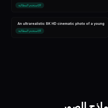
image of [INSERT DESCRIPTION...
استخدم المطالبة
An ultrarealistic 8K HD cinematic photo of a young
woman taking a mirror self...
استخدم المطالبة
فضل نماذج الصور