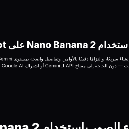
Nano  على HeyMarmot
دون الحاجة إلى مفتاح API لـ Gemini أو اشتراك Google AI للبدء.
ور باستخدام Nano Banana 2