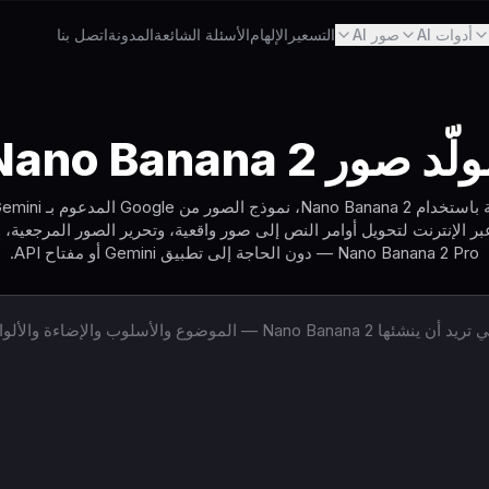
أدوات AI
صور AI
التسعير
الإلهام
الأسئلة الشائعة
المدونة
اتصل بنا
ّد صور Nano Banana 2
 مجانًا عبر الإنترنت لتحويل أوامر النص إلى صور واقعية، وتحرير الصور المرجع
Nano Banana 2 Pro — دون الحاجة إلى تطبيق Gemini أو مفتاح API.