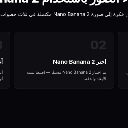
رة Nano Banana 2 مكتملة في ثلاث خطوات سريعة.
3
0
2
اختر Nano Banana 2
أ
Nano التي
تم اختيار Nano Banana 2 مسبقًا — اضبط نسبة
الأبعاد والدقة.
أو