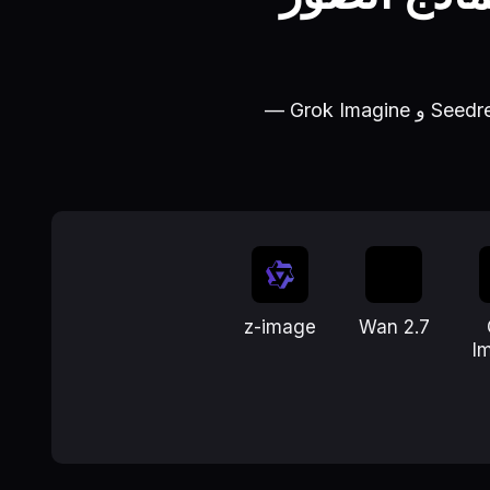
أنشئ باستخدام Nano Banana 2 أو بدّل إلى Nano Banana Pro و GPT Image 2 و Seedream و Grok Imagine —
z-image
Wan 2.7
I