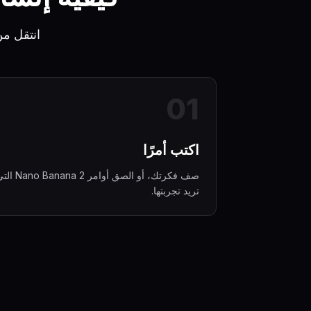
انتقل من فكرة إلى صو
0
1
اكتب أمرًا
صف فكرتك، أو الصق أوامر  Banana 2
تريد تجربتها.