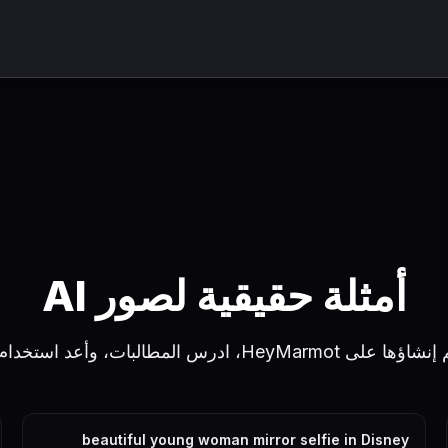
أمثلة حقيقية لصور AI
بات، وأعد استخدام مطالبة بنقرة واحدة.
beautiful young woman mirror selfie in Disney