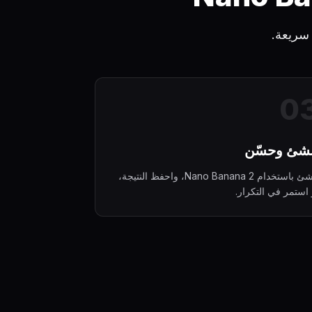
0
نشئ وحسّن
أنشئ باستخدام Nano Banana 2، واحفظ النتيجة،
 استمر في التكرار.