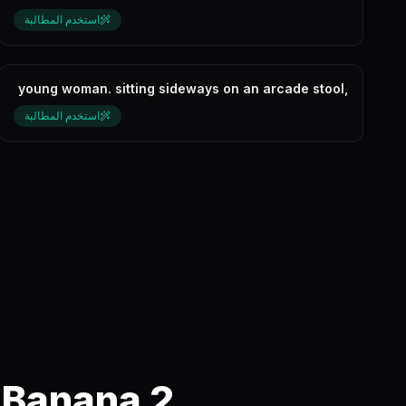
استخدم المطالبة
young woman. sitting sideways on an arcade stool,
one knee up, hugging legs l...
استخدم المطالبة