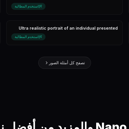
store.
استخدم المطالبة
Ultra realistic portrait of an individual presented
inside an oversized Insta...
استخدم المطالبة
تصفح كل أمثلة الصور
Nano Banana 2 والمزيد من أ