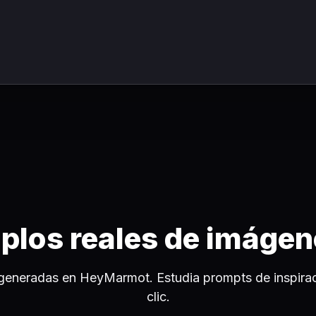
plos reales de imágen
generadas en HeyMarmot. Estudia prompts de inspiraci
clic.