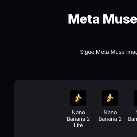
Meta Muse
Sigue Meta Muse Imag
Nano
Nano
Banana 2
Banana 2
Ban
Lite