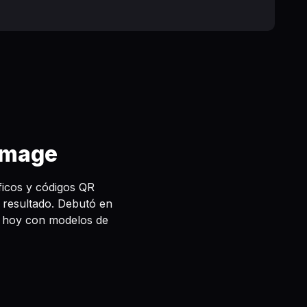
Image
icos y códigos QR
 resultado. Debutó en
r hoy con modelos de