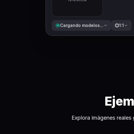
Cargando modelos...
1:1
M
Ejem
Explora imágenes reales 