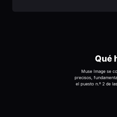
Qué 
Muse Image se co
precisos, fundamenta
el puesto n.º 2 de 