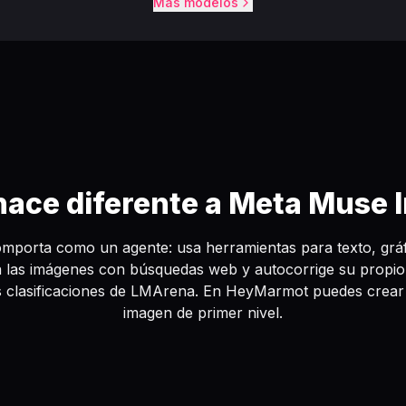
Más modelos
hace diferente a Meta Muse 
mporta como un agente: usa herramientas para texto, gráf
 las imágenes con búsquedas web y autocorrige su propio
las clasificaciones de LMArena. En HeyMarmot puedes crea
imagen de primer nivel.