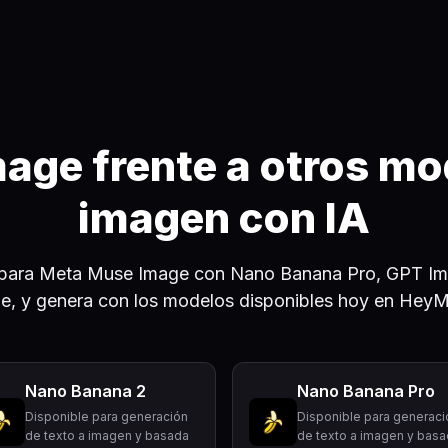
age frente a otros mo
imagen con IA
ara Meta Muse Image con Nano Banana Pro, GPT Im
e, y genera con los modelos disponibles hoy en Hey
Nano Banana 2
Nano Banana Pro
Disponible para generación
Disponible para generaci
de texto a imagen y basada
de texto a imagen y bas