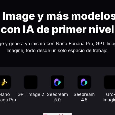
 Image y más modelos
con IA de primer nivel
e y genera ya mismo con Nano Banana Pro, GPT Ima
Imagine, todo desde un solo espacio de trabajo.
Nano
GPT Image 2
Seedream
Seedream
Gro
ana Pro
5.0
4.5
Imagi