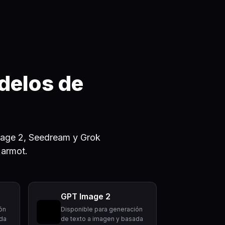
delos de
age 2, Seedream y Grok
Marmot.
GPT Image 2
ón
Disponible para generación
ada
de texto a imagen y basada