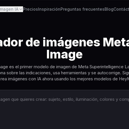
Imagen IA
Precios
Inspiración
Preguntas frecuentes
Blog
Contác
ador de imágenes Met
Image
ge es el primer modelo de imagen de Meta Superintelligence L
na sobre las indicaciones, usa herramientas y se autocorrige. Si
 crea imágenes con IA ahora usando los mejores modelos de Hey