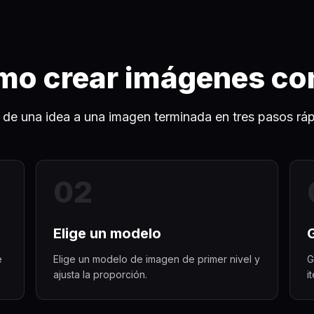
o crear imágenes co
 de una idea a una imagen terminada en tres pasos ráp
0
2
Elige un modelo
e
Elige un modelo de imagen de primer nivel y
G
ajusta la proporción.
i