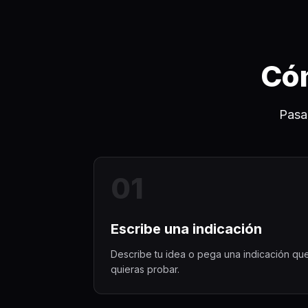
Cóm
Pasa
0
1
Escribe una indicación
Describe tu idea o pega una indicación qu
quieras probar.