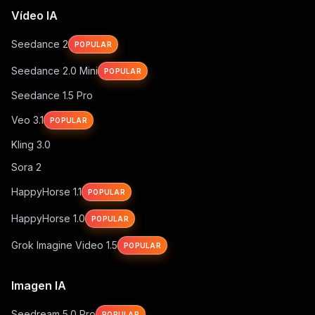
Vídeo IA
Seedance 2
POPULAR
Seedance 2.0 Mini
POPULAR
Seedance 1.5 Pro
Veo 3.1
POPULAR
Kling 3.0
Sora 2
HappyHorse 1.1
POPULAR
HappyHorse 1.0
POPULAR
Grok Imagine Video 1.5
POPULAR
Imagen IA
Seedream 5.0 Pro
POPULAR