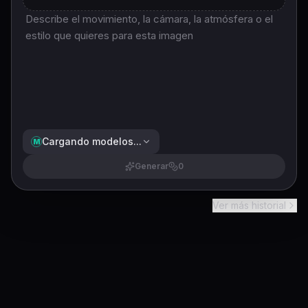
Cargando modelos...
M
Generar
0
Ver más historial