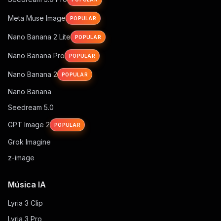
Meta Muse Image
POPULAR
Nano Banana 2 Lite
POPULAR
Nano Banana Pro
POPULAR
Nano Banana 2
POPULAR
Nano Banana
Seedream 5.0
GPT Image 2
POPULAR
Grok Imagine
z-image
Música IA
Lyria 3 Clip
Lyria 3 Pro