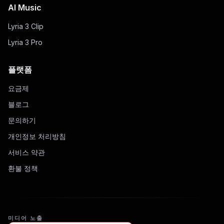
AI Music
Lyria 3 Clip
Lyria 3 Pro
플랫폼
요금제
블로그
문의하기
개인정보 처리방침
서비스 약관
환불 정책
미디어 노출