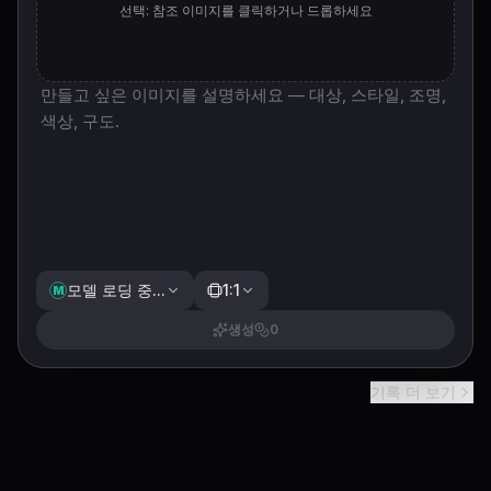
선택: 참조 이미지를 클릭하거나 드롭하세요
모델 로딩 중...
1:1
M
생성
0
기록 더 보기