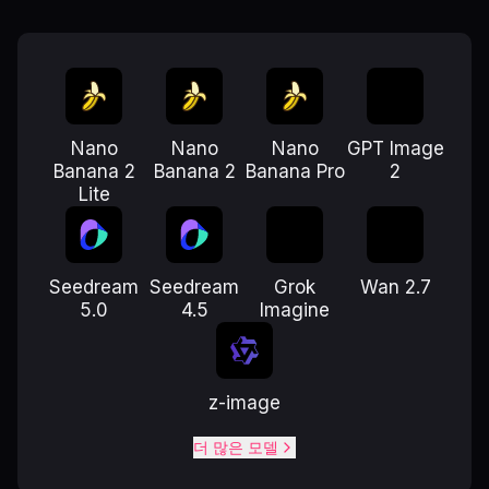
Nano
Nano
Nano
GPT Image
Banana 2
Banana 2
Banana Pro
2
Lite
Seedream
Seedream
Grok
Wan 2.7
5.0
4.5
Imagine
z-image
더 많은 모델