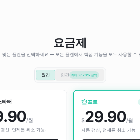
요금제
 맞는 플랜을 선택하세요 — 모든 플랜에서 핵심 기능을 모두 사용할 수 
월간
연간
최대 약 28% 절약
스타터
프로
9.90
29.90
/월
$
/월
 갱신, 언제든 취소 가능.
자동 갱신, 언제든 취소 가능.