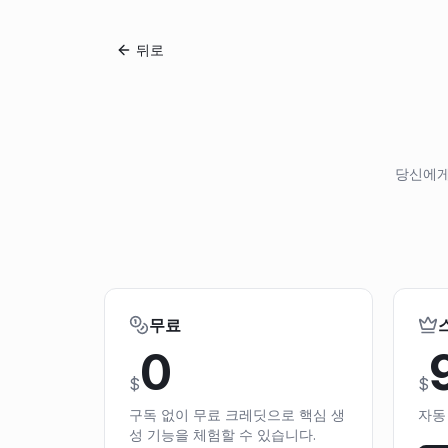
뒤로
당신에게
무료
0
$
$
구독 없이 무료 크레딧으로 핵심 생
자동
성 기능을 체험할 수 있습니다.