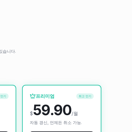
있습니다.
프리미엄
인기
최고 인기
59.90
$
/월
자동 갱신, 언제든 취소 가능.