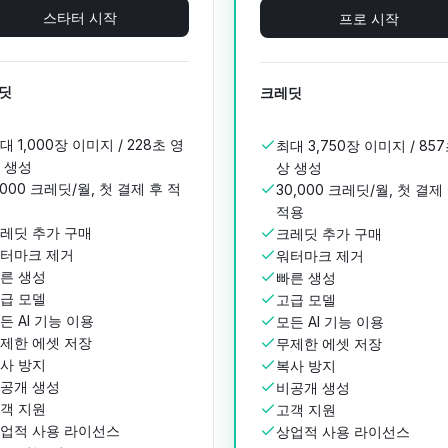
스타터 시작
프로 시작
딧
크레딧
대 1,000장 이미지 / 228초 영
최대 3,750장 이미지 / 85
 생성
상 생성
,000 크레딧/월, 첫 결제 후 적
30,000 크레딧/월, 첫 결제
적용
레딧 추가 구매
크레딧 추가 구매
터마크 제거
워터마크 제거
른 생성
빠른 생성
급 모델
고급 모델
든 AI 기능 이용
모든 AI 기능 이용
제한 에셋 저장
무제한 에셋 저장
사 방지
복사 방지
공개 생성
비공개 생성
객 지원
고객 지원
업적 사용 라이선스
상업적 사용 라이선스