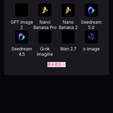
GPT Image
Nano
Nano
Seedream
2
Banana Pro
Banana 2
5.0
Seedream
Grok
Wan 2.7
z-image
4.5
Imagine
更多模型