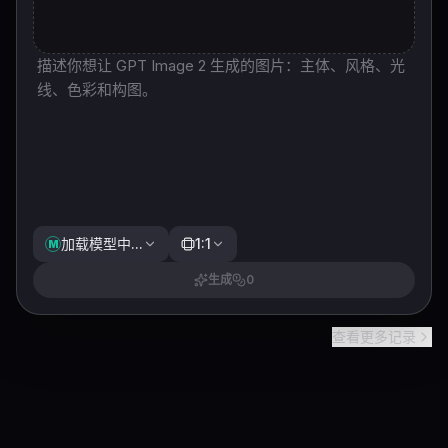
加载模型中...
1:1
M
生成
0
查看更多记录