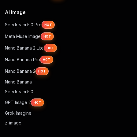
AI Image
Seedream 5.0 Pro
HOT
Meta Muse Image
HOT
Nano Banana 2 Lite
HOT
Nano Banana Pro
HOT
Nano Banana 2
HOT
Nano Banana
Seedream 5.0
GPT Image 2
HOT
Grok Imagine
z-image