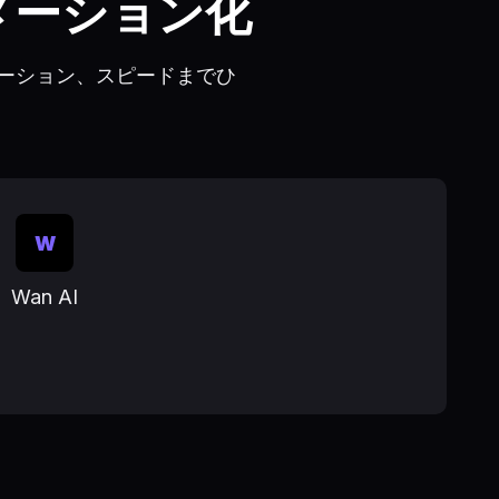
メーション化
ーション、スピードまでひ
W
Wan AI