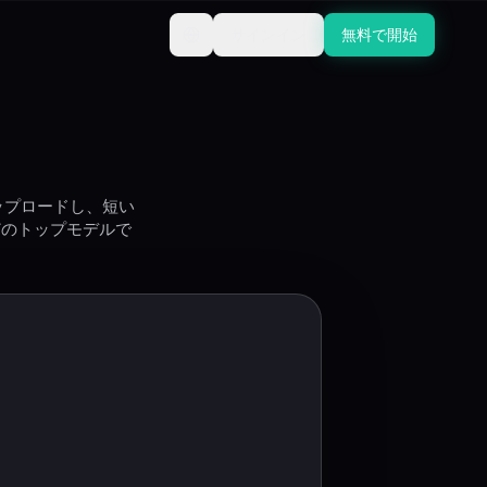
サインイン
無料で開始
ップロードし、短い
 2などのトップモデルで