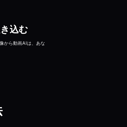
吹き込む
像から動画AIは、あな
法