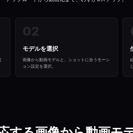
0
2
モデルを選択
意
画像から動画モデルと、ショットに合うモーシ
ョン設定を選択。
応する画像から動画モ