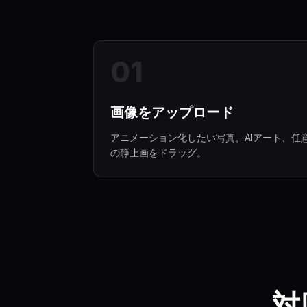
0
1
画像をアップロード
アニメーション化したい写真、AIアート、任
の静止画をドラッグ。
対