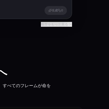
生成
0
履歴をもっと見る
へ
けで、すべてのフレームが命を