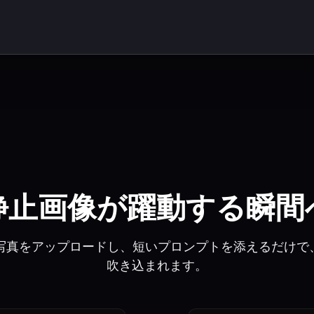
静止画像が躍動する瞬間
の実例：写真をアップロードし、短いプロンプトを添えるだ
吹き込まれます。