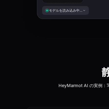
モデルを読み込み中...
M
HeyMarmot AI 