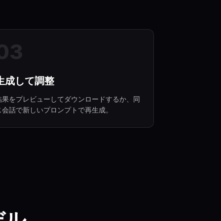
0
3
生成して調整
結果をプレビューしてダウンロードするか、同
じ会話で新しいプロンプトで再生成。
デル