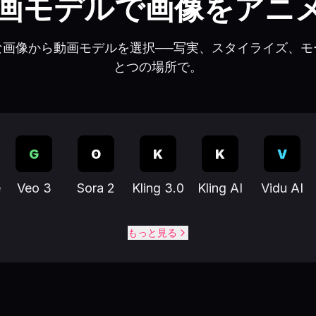
動画モデルで画像をアニ
な画像から動画モデルを選択──写実、スタイライズ、モ
とつの場所で。
G
O
K
K
V
e
Veo 3
Sora 2
Kling 3.0
Kling AI
Vidu AI
もっと見る