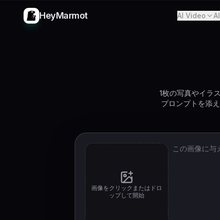
HeyMarmot
AI Video
A
1枚の写真やイラ
プロンプトを添えれば、
画像をクリックまたはドロ
ップして開始