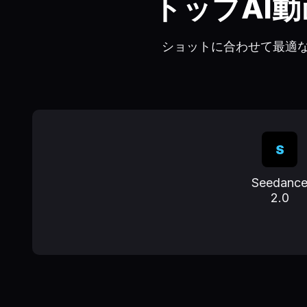
トップAI
ショットに合わせて最適
S
Seedanc
2.0