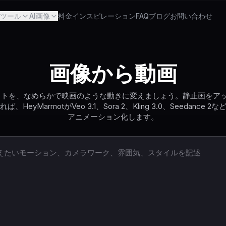
Iツール
AI画像
料金
インスピレーション
FAQ
ブログ
お問い合わせ
画像から動画
ストを、なめらかで映画のような動きに変えましょう。静止画をア
HeyMarmotがVeo 3.1、Sora 2、Kling 3.0、Seedance
アニメーション化します。